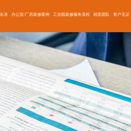
修名录
办公室/厂房装修案例
工业园装修服务流程
精英团队
客户见证