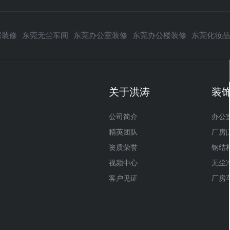
房装修
东莞无尘车间
东莞办公室装修
东莞办公楼装修
东莞化妆品
关于洪涛
装
公司简介
办公
精英团队
厂房
资质荣誉
钢结
视频中心
无尘
客户见证
厂房