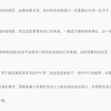
有相关的规范，如果你要吊顶，室内所有的喷淋口一定要露出吊顶一定尺寸
单独的烟感器，而且还是要请专业公司来做，一般是大楼的维保单位。这一
括网线和电话线)往往不会请专门的综合布线的公司来做。这时就要特别注意
，而不能是家装里常见的PVC管，线盒也是铁盒子，也许PVC也能用，但
刚好满足要求。需要装修公司委托专业人士延长或改造出风口，并需要吊顶
干透。