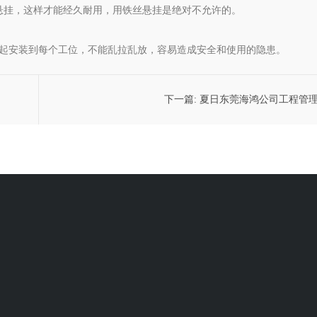
杆悬挂，这样才能经久耐用，用铁丝悬挂是绝对不允许的。
装一起安装到每个工位，不能乱拉乱放，容易造成安全和使用的隐患。
下一篇:
夏日东莞海鸿公司工程管