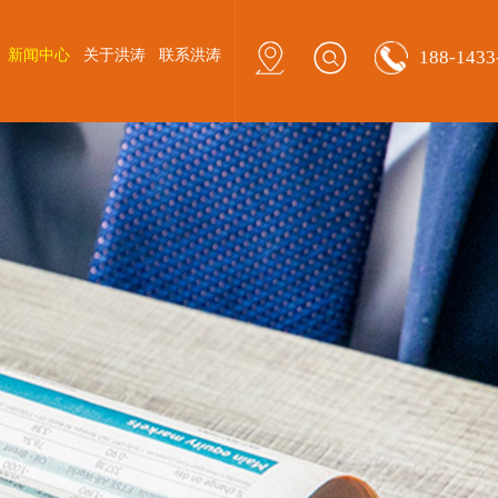
新闻中心
关于洪涛
联系洪涛
188-1433