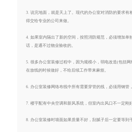
3. 说完地面，就是天上了。现代的办公室对消防的要求
得交给专业的公司来做。
4. 如果室内隔出了新的空间，按照消防规范，必须增加
话，是通不过物业验收的。
5. 很多办公室装修过程中，因为规模小，弱电改造(包
在放线的时候做好，不给后续工作带来麻烦。
6. 办公室装修网络布线中所有需要穿管的线，必须用钢管
7. 楼宇配有中央空调和新风系统，但室内出风口不一定
8. 办公室装修时墙面如果质量不好，刮腻子后一定要等到