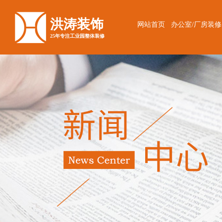
洪涛装饰
网站首页
办公室/厂房装
25年专注工业园整体装修