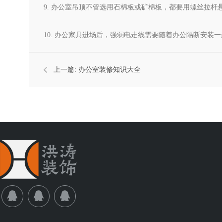
9. 办公室吊顶不管选用石棉板或矿棉板，都要用螺丝拉
10. 办公家具进场后，强弱电走线需要随着办公隔断安
上一篇:
办公室装修知识大全