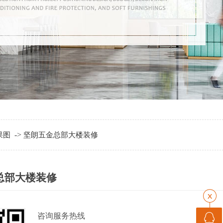
->
果图
坚朗五金总部大楼装修
总部大楼装修
咨询服务热线