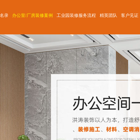
修名录
办公室/厂房装修案例
工业园装修服务流程
精英团队
客户见证