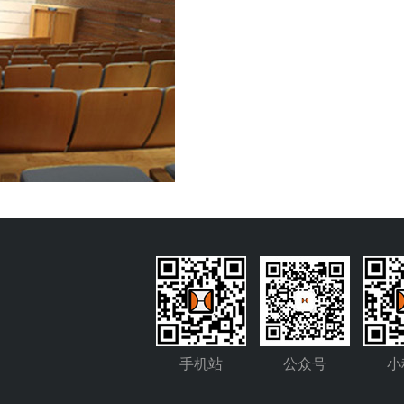
手机站
公众号
小