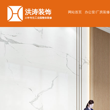
洪涛装饰
网站首页
办公室/厂房装
25年专注工业园整体装修