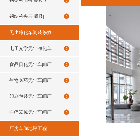
钢结构雨棚|铁皮房
钢结构夹层|阁楼|
无尘净化车间装修效
电子光学无尘净化车
食品日化无尘车间厂
生物医药无尘车间厂
印刷包装无尘车间厂
医疗器械无尘车间厂
厂房车间地坪工程