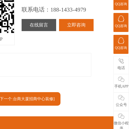
QQ咨询
联系电话：
188-1433-4979
在线留言
立即咨询
QQ咨询
P
QQ咨询
电话
手机APP
[下一个:台商大厦招商中心装修]
公众号
微信小程
序