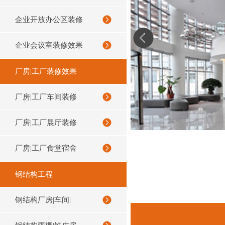
企业开放办公区装修
企业会议室装修效果
厂房|工厂装修效果
厂房|工厂车间装修
厂房|工厂展厅装修
厂房|工厂食堂宿舍
钢结构工程
钢结构厂房|车间|