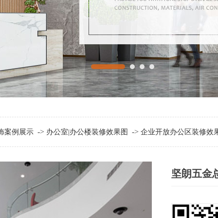
->
->
饰案例展示
办公室|办公楼装修效果图
企业开放办公区装修效
坚朗五金