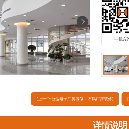
手机AP
[上一个:台达电子厂房装修---石碣厂房装修]
详情说明