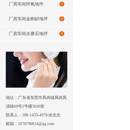
厂房车间环氧地坪
厂房车间金刚砂地坪
厂房车间水磨石地坪
地址：广东省东莞市凤岗镇凤岗凤
清路69号2号楼5010室
联系人：188-1433-4979/余先生
邮箱：1078796814@qq.com