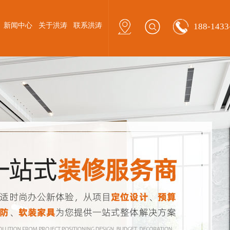
新闻中心
关于洪涛
联系洪涛
188-1433