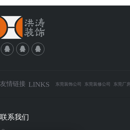
友情链接
LINKS
东莞装饰公司
东莞装修公司
东莞厂
联系我们