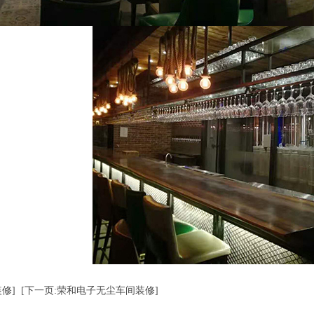
修]
[下一页:荣和电子无尘车间装修]