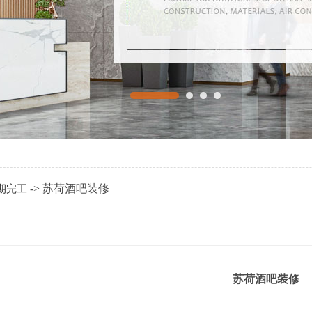
-> 苏荷酒吧装修
期完工
苏荷酒吧装修