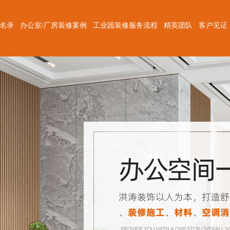
修名录
办公室/厂房装修案例
工业园装修服务流程
精英团队
客户见证