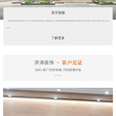
关于洪涛
东莞市洪涛装饰工程有限公司创立于2011年12月，位于改革开放的前沿城市东莞，注册资金1000万元，在东莞市凤岗都市慧谷自购花园式甲级写字楼，面积达1000余平方米的办公楼。 公司专注于工业地产厂房装修，从当初
的小作...
了解更多